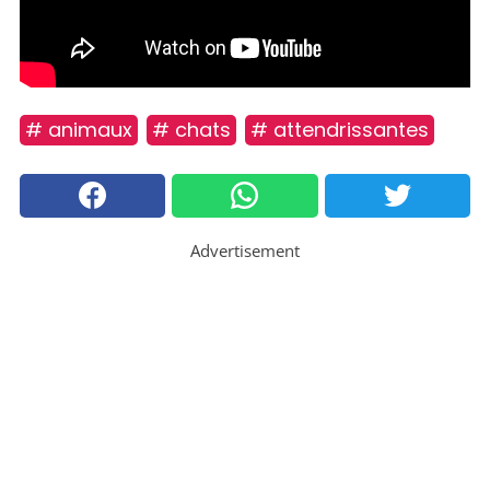
# animaux
# chats
# attendrissantes
Advertisement