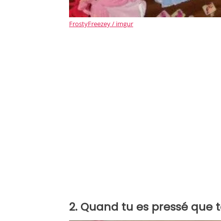
FrostyFreezey / imgur
2. Quand tu es pressé que 