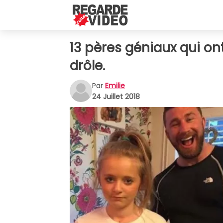
13 pères géniaux qui on
drôle.
Par
Emilie
24 Juillet 2018