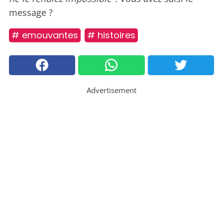
message ?
# emouvantes
# histoires
Advertisement