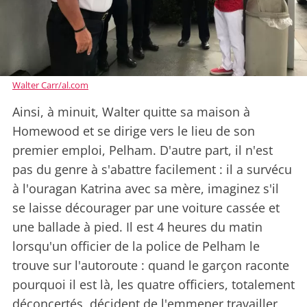
Walter Carr/al.com
Ainsi, à minuit, Walter quitte sa maison à
Homewood et se dirige vers le lieu de son
premier emploi, Pelham. D'autre part, il n'est
pas du genre à s'abattre facilement : il a survécu
à l'ouragan Katrina avec sa mère, imaginez s'il
se laisse décourager par une voiture cassée et
une ballade à pied. Il est 4 heures du matin
lorsqu'un officier de la police de Pelham le
trouve sur l'autoroute : quand le garçon raconte
pourquoi il est là, les quatre officiers, totalement
déconcertés, décident de l'emmener travailler