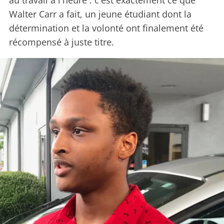
au travail à l'heure : c'est exactement ce que
Walter Carr a fait, un jeune étudiant dont la
détermination et la volonté ont finalement été
récompensé à juste titre.