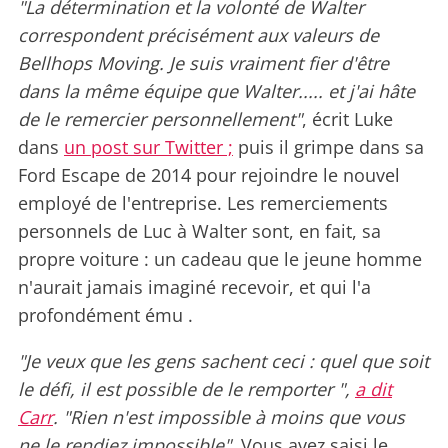
"La détermination et la volonté de Walter
correspondent précisément aux valeurs de
Bellhops Moving. Je suis vraiment fier d'être
dans la même équipe que Walter..... et j'ai hâte
de le remercier personnellement"
, écrit Luke
dans
un post sur Twitter ;
puis il grimpe dans sa
Ford Escape de 2014 pour rejoindre le nouvel
employé de l'entreprise. Les remerciements
personnels de Luc à Walter sont, en fait, sa
propre voiture : un cadeau que le jeune homme
n'aurait jamais imaginé recevoir, et qui l'a
profondément ému .
"Je veux que les gens sachent ceci : quel que soit
le défi, il est possible de le remporter ",
a dit
Carr
. "Rien n'est impossible à moins que vous
ne le rendiez impossible".
Vous avez saisi le