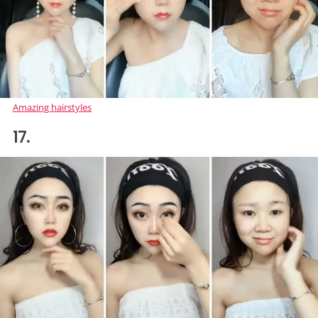
Amazing hairstyles
17.