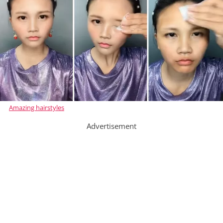
Amazing hairstyles
Advertisement