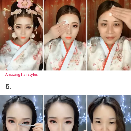
Amazing hairstyles
5.