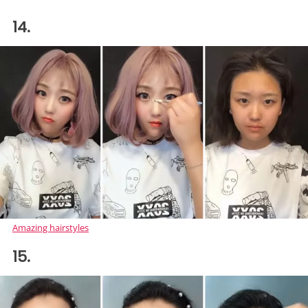
14.
Amazing hairstyles
15.