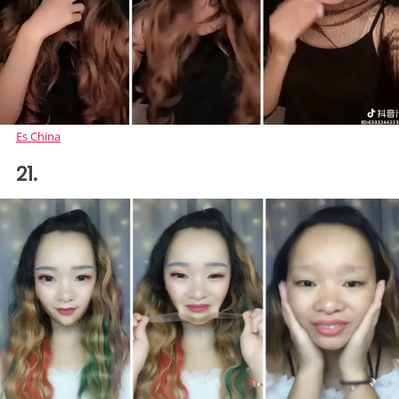
Es China
21.