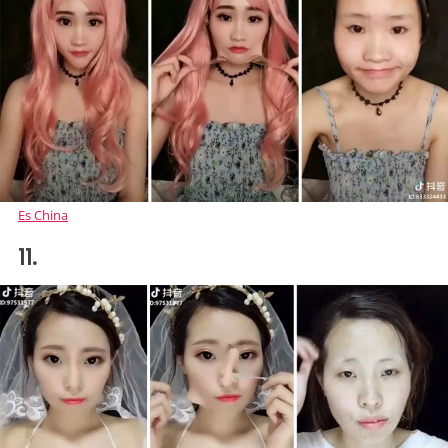
Es China
11.