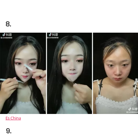
8.
Es China
9.