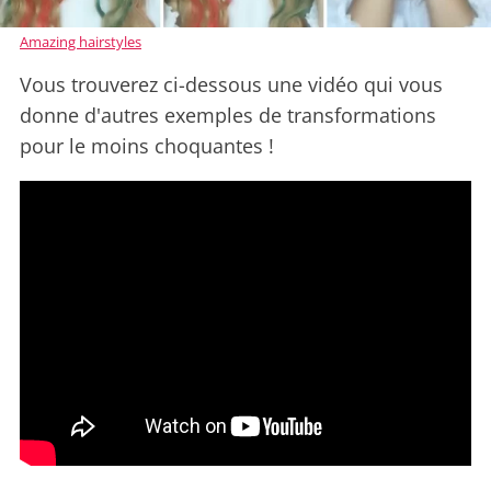
Amazing hairstyles
Vous trouverez ci-dessous une vidéo qui vous
donne d'autres exemples de transformations
pour le moins choquantes !