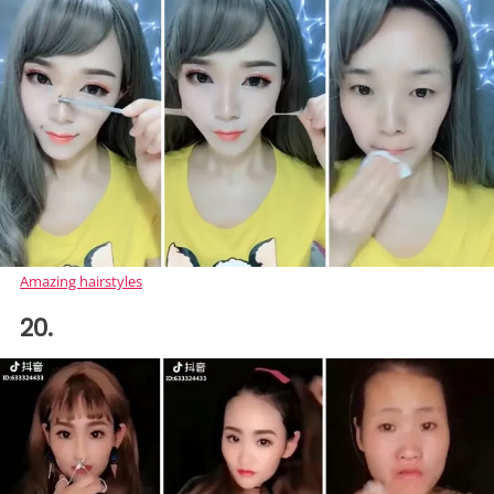
Amazing hairstyles
20.