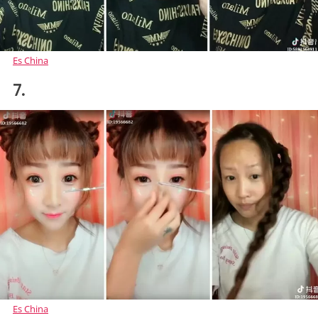
Es China
7.
Es China