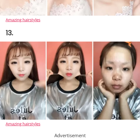
Amazing hairstyles
13.
Amazing hairstyles
Advertisement