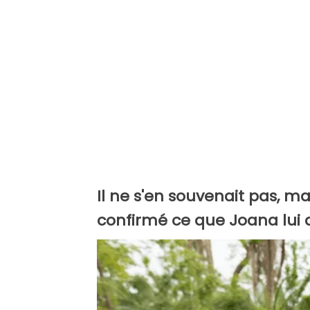
Il ne s'en souvenait pas, m
confirmé ce que Joana lui av