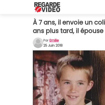
À 7 ans, il envoie un col
ans plus tard, il épouse l
Par
Emilie
25 Juin 2018