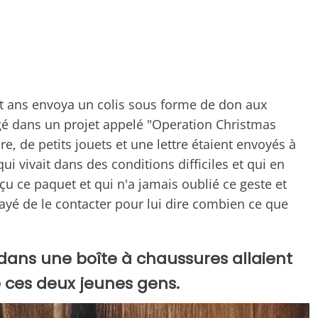
t ans envoya un colis sous forme de don aux
agé dans un projet appelé "Operation Christmas
re, de petits jouets et une lettre étaient envoyés à
i vivait dans des conditions difficiles et qui en
eçu ce paquet et qui n'a jamais oublié ce geste et
sayé de le contacter pour lui dire combien ce que
ans une boîte à chaussures allaient
e ces deux jeunes gens.