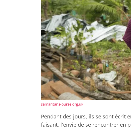
samaritans-purse.org.uk
Pendant des jours, ils se sont écrit e
faisant, l'envie de se rencontrer en