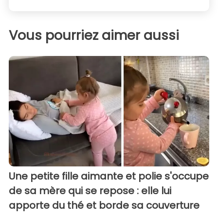
Vous pourriez aimer aussi
Une petite fille aimante et polie s'occupe
de sa mère qui se repose : elle lui
apporte du thé et borde sa couverture