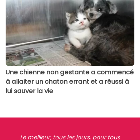
Une chienne non gestante a commencé
à allaiter un chaton errant et a réussi à
lui sauver la vie
Le meilleur, tous les jours, pour tous