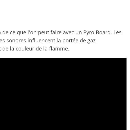
de ce que l'on peut faire avec un Pyro Board. Les
es sonores influencent la portée de gaz
t de la couleur de la flamme.