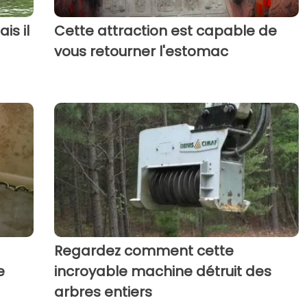
is il
Cette attraction est capable de
vous retourner l'estomac
Regardez comment cette
e
incroyable machine détruit des
arbres entiers