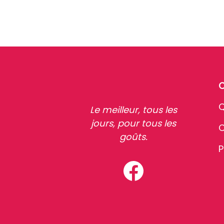
Q
Le meilleur, tous les
jours, pour tous les
C
goûts.
P