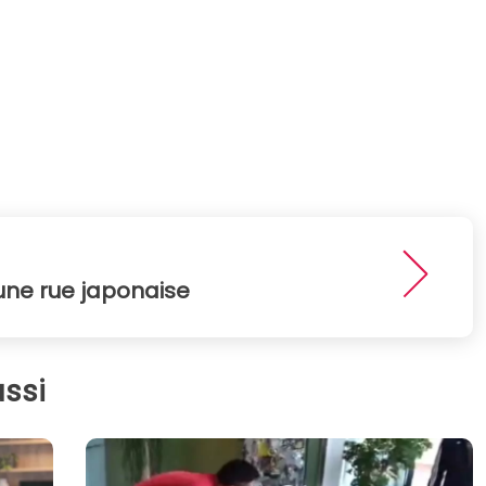
une rue japonaise
ssi