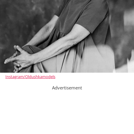
Instagram/Oldushkamodels
Advertisement