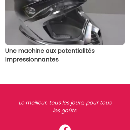
Une machine aux potentialités
impressionnantes
Le meilleur, tous les jours, pour tous
les goûts.