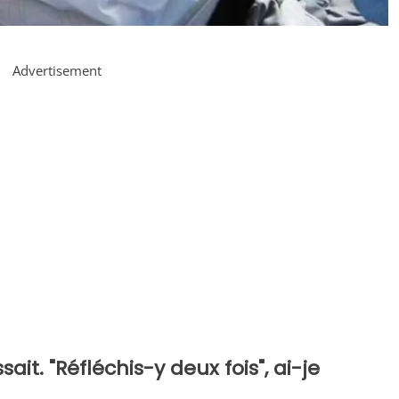
Advertisement
ssait. "Réfléchis-y deux fois", ai-je