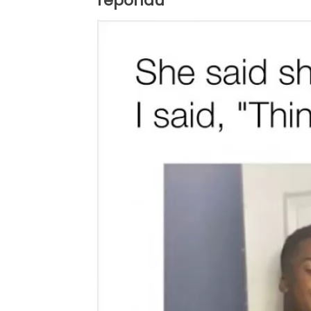
répondu