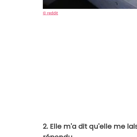
© reddit
2. Elle m'a dit qu'elle me lai