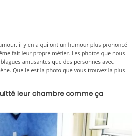
humour, il y en a qui ont un humour plus prononcé
même fait leur propre métier. Les photos que nous
 blagues amusantes que des personnes avec
e. Quelle est la photo que vous trouvez la plus
nt quitté leur chambre comme ça