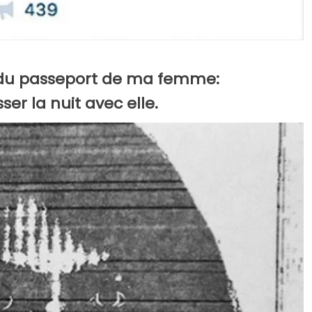
o du passeport de ma femme:
er la nuit avec elle.