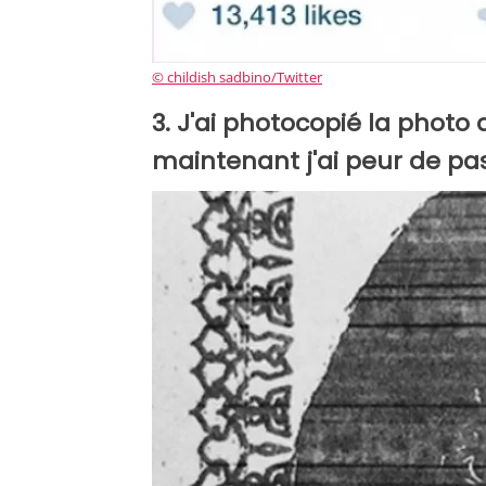
© childish sadbino/Twitter
3. J'ai photocopié la phot
maintenant j'ai peur de pass