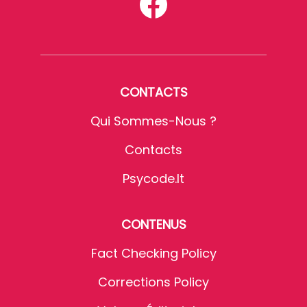
CONTACTS
Qui Sommes-Nous ?
Contacts
Psycode.it
CONTENUS
Fact Checking Policy
Corrections Policy