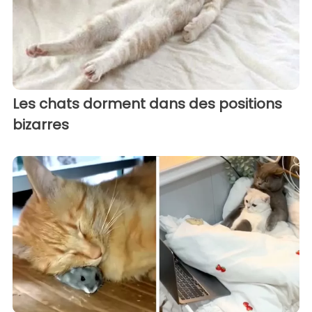
Les chats dorment dans des positions
bizarres