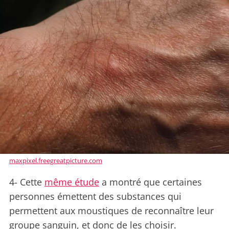
maxpixel.freegreatpicture.com
4- Cette
même étude
a montré que certaines
personnes émettent des substances qui
permettent aux moustiques de reconnaître leur
groupe sanguin, et donc de les choisir.