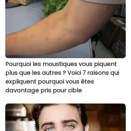
Pourquoi les moustiques vous piquent
plus que les autres ? Voici 7 raisons qui
expliquent pourquoi vous êtes
davantage pris pour cible