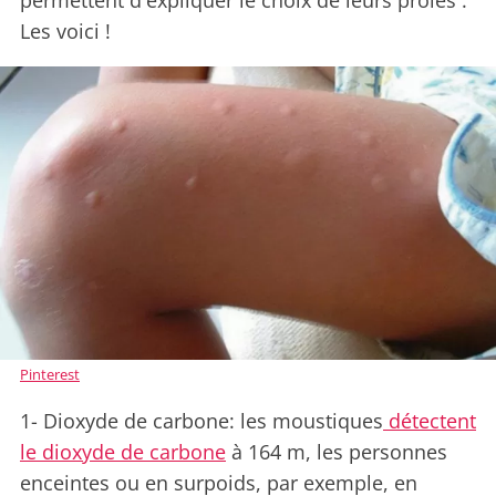
permettent d'expliquer le choix de leurs proies .
Les voici !
Pinterest
1- Dioxyde de carbone: les moustiques
détectent
le dioxyde de carbone
à 164 m, les personnes
enceintes ou en surpoids, par exemple, en