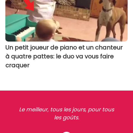
Un petit joueur de piano et un chanteur
à quatre pattes: le duo va vous faire
craquer
Le meilleur, tous les jours, pour tous
les goûts.