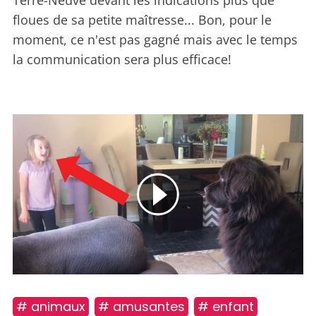
Terre-Neuve devant les indications plus que
floues de sa petite maîtresse... Bon, pour le
moment, ce n'est pas gagné mais avec le temps
la communication sera plus efficace!
# animaux
# amusantes
# enfant