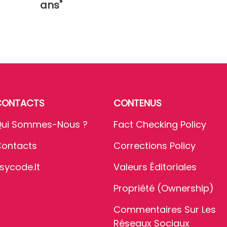
ans"
CONTACTS
CONTENUS
ui Sommes-Nous ?
Fact Checking Policy
ontacts
Corrections Policy
sycode.it
Valeurs Éditoriales
Propriété (Ownership)
Commentaires Sur Les
Réseaux Sociaux