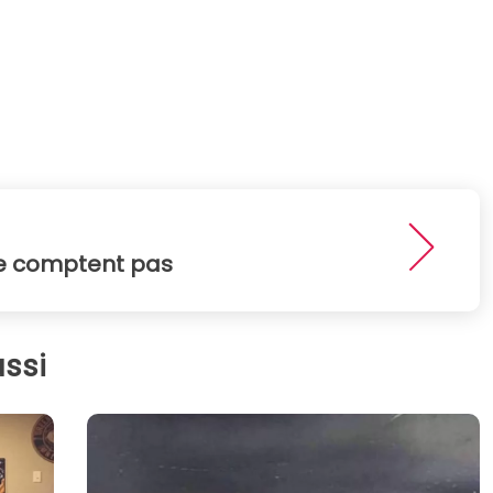
ne comptent pas
ssi