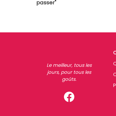
passer"
Q
Le meilleur, tous les
jours, pour tous les
C
goûts.
P