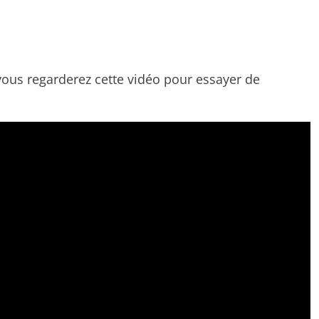
vous regarderez cette vidéo pour essayer de