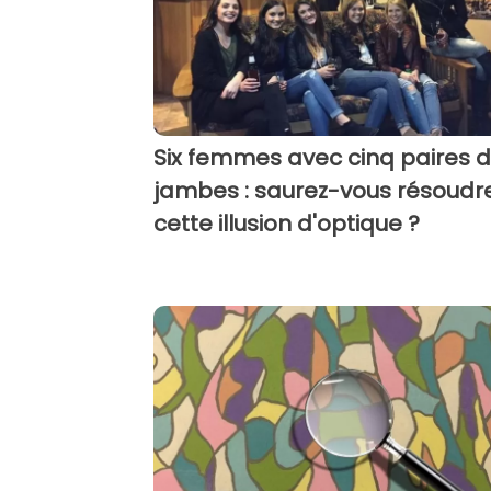
Six femmes avec cinq paires 
jambes : saurez-vous résoudr
cette illusion d'optique ?