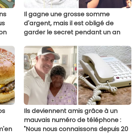
ns
Il gagne une grosse somme
us
d'argent, mais il est obligé de
ion
garder le secret pendant un an
os
Ils deviennent amis grâce à un
mauvais numéro de téléphone :
m'en
"Nous nous connaissons depuis 20