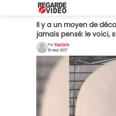
Il y a un moyen de déco
jamais pensé: le voici, 
Par
Baptiste
10 Mai 2017