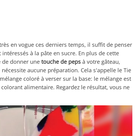
très en vogue ces derniers temps, il suffit de penser
ntéressés à la pâte en sucre. En plus de cette
le de donner une
touche de peps
à votre gâteau,
e nécessite aucune préparation. Cela s'appelle le Tie
 mélange coloré à verser sur la base: le mélange est
colorant alimentaire. Regardez le résultat, vous ne