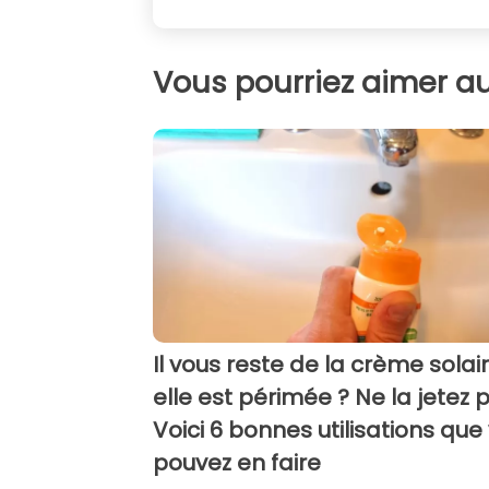
Vous pourriez aimer au
Il vous reste de la crème solai
elle est périmée ? Ne la jetez p
Voici 6 bonnes utilisations que
pouvez en faire