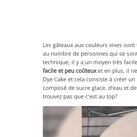
Les gâteaux aux couleurs vives sont 
au nombre de personnes qui se sont i
technique, il y a un moyen très faci
facile et peu coûteux
et en plus, il n
Dye Cake
et cela consiste à
créer un
composé de sucre glace, d'eau et de 
trouvez pas que c'est au top?