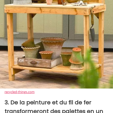
recycled-things.com
3. De la peinture et du fil de fer
transformeront des palettes en un