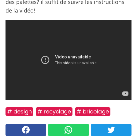
des palettes? il suffit de suivre les instructions
de la vidéo!
# design
# recyclage
# bricolage