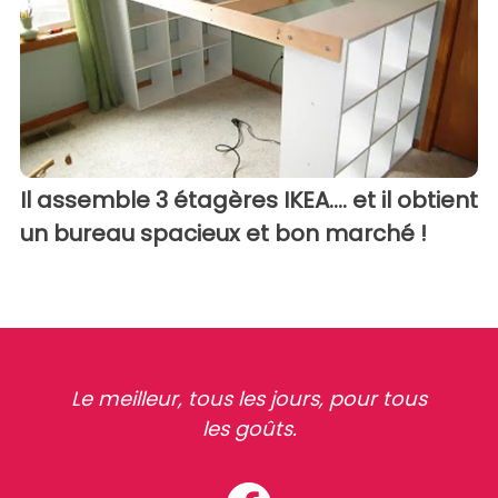
Il assemble 3 étagères IKEA.... et il obtient
un bureau spacieux et bon marché !
Le meilleur, tous les jours, pour tous
les goûts.