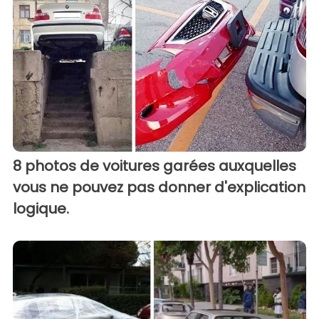
8 photos de voitures garées auxquelles
vous ne pouvez pas donner d'explication
logique.