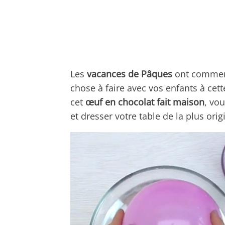
Les
vacances de Pâques
ont commenc
chose à faire avec vos enfants à cet
cet
œuf en chocolat fait maison
, vo
et dresser votre table de la plus ori