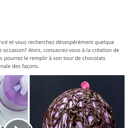
é et vous recherchez désespérément quelque
te occasion? Alors, consacrez-vous à la création de
us pourrez le remplir à son tour de chocolats
ginale des façons.