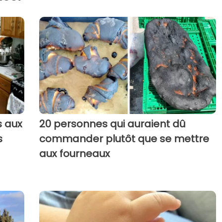
s aux
20 personnes qui auraient dû
s
commander plutôt que se mettre
aux fourneaux