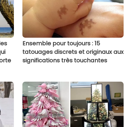
les
Ensemble pour toujours : 15
ui
tatouages discrets et originaux aux
porte
significations très touchantes