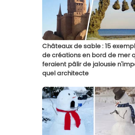
Châteaux de sable : 15 exemp
de créations en bord de mer q
feraient pâlir de jalousie n'im
quel architecte