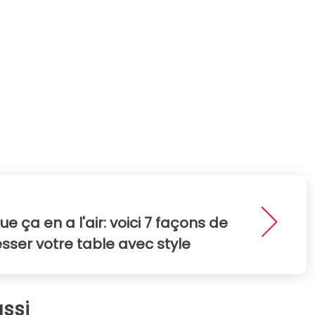
ue ça en a l'air: voici 7 façons de
esser votre table avec style
ssi