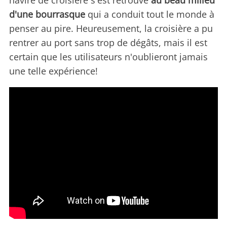
navire de croisière s'est retrouvé
au beau milieu
d'une bourrasque
qui a conduit tout le monde à
penser au pire. Heureusement, la croisière a pu
rentrer au port sans trop de dégâts, mais il est
certain que les utilisateurs n'oublieront jamais
une telle expérience!