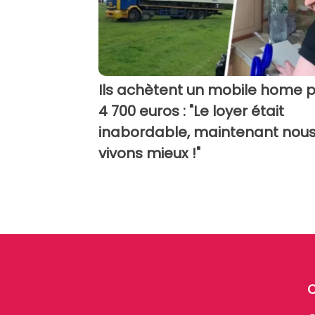
Ils achètent un mobile home 
4 700 euros : "Le loyer était
inabordable, maintenant nou
vivons mieux !"