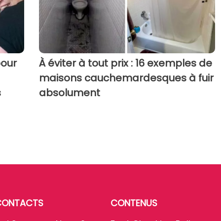
pour
À éviter à tout prix : 16 exemples de
maisons cauchemardesques à fuir
s
absolument
CONTACTS
CONTENUS