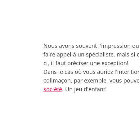
Nous avons souvent l'impression que
faire appel à un spécialiste, mais si d
ci, il faut préciser une exception!
Dans le cas où vous auriez l'intentio
colimaçon, par exemple, vous pouvez 
société
. Un jeu d'enfant!