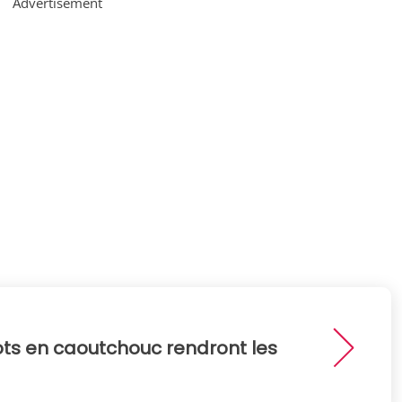
Advertisement
abots en caoutchouc rendront les