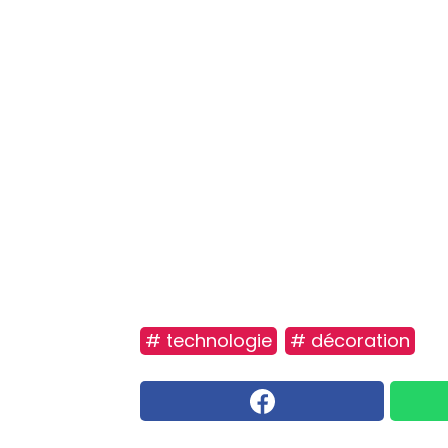
# technologie
# décoration