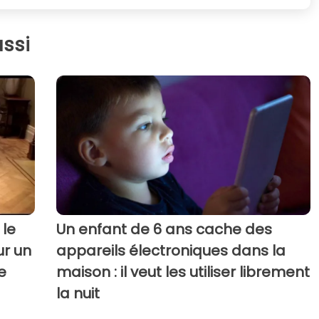
ssi
 le
Un enfant de 6 ans cache des
ur un
appareils électroniques dans la
e
maison : il veut les utiliser librement
la nuit