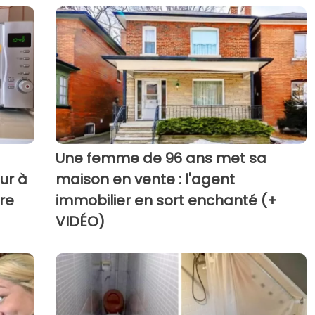
Une femme de 96 ans met sa
ur à
maison en vente : l'agent
re
immobilier en sort enchanté (+
VIDÉO)