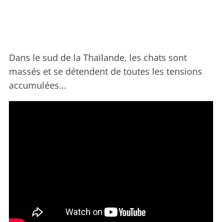
Dans le sud de la Thaïlande, les chats sont
massés et se détendent de toutes les tensions
accumulées...