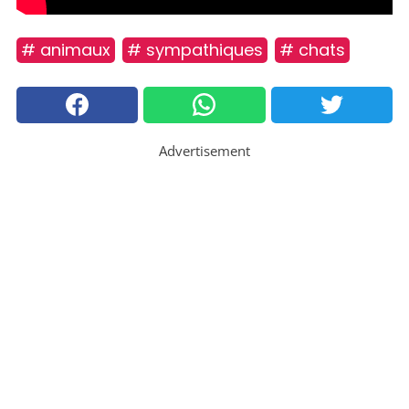
# animaux
# sympathiques
# chats
Advertisement