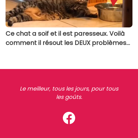
Ce chat a soif et il est paresseux. Voilà
comment il résout les DEUX problèmes...
Le meilleur, tous les jours, pour tous
les goûts.