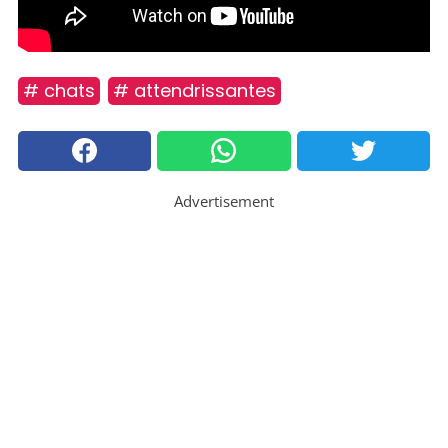
# chats
# attendrissantes
Advertisement