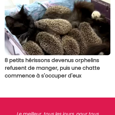
8 petits hérissons devenus orphelins
refusent de manger, puis une chatte
commence à s'occuper d'eux
Le meilleur, tous les jours, pour tous