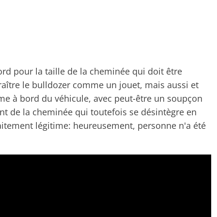
ord pour la taille de la cheminée qui doit être
raître le bulldozer comme un jouet, mais aussi et
me à bord du véhicule, avec peut-être un soupçon
nt de la cheminée qui toutefois se désintègre en
rfaitement légitime: heureusement, personne n'a été