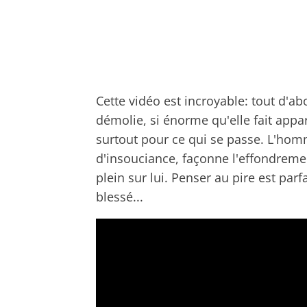
Cette vidéo est incroyable: tout d'ab
démolie, si énorme qu'elle fait appa
surtout pour ce qui se passe. L'hom
d'insouciance, façonne l'effondreme
plein sur lui. Penser au pire est pa
blessé...