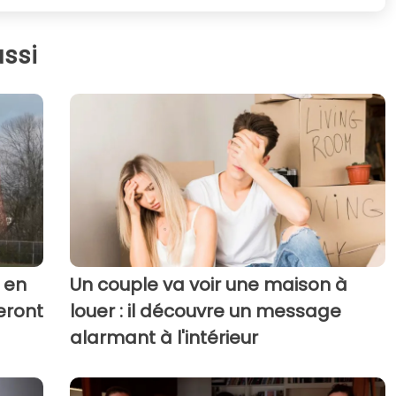
ssi
 en
Un couple va voir une maison à
eront
louer : il découvre un message
alarmant à l'intérieur