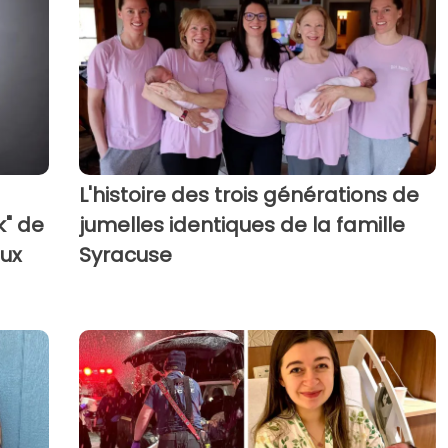
L'histoire des trois générations de
k" de
jumelles identiques de la famille
eux
Syracuse