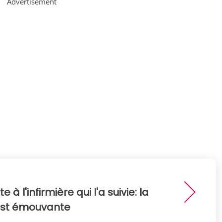
Advertisement
e à l'infirmière qui l'a suivie: la
e est émouvante