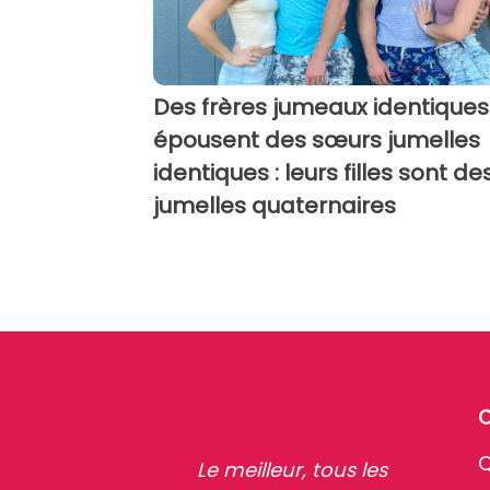
Des frères jumeaux identiques
épousent des sœurs jumelles
identiques : leurs filles sont de
jumelles quaternaires
Q
Le meilleur, tous les