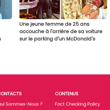
Une jeune femme de 25 ans
accouche à l'arrière de sa voiture
s
sur le parking d'un McDonald's
CONTACTS
CONTENUS
ui Sommes-Nous ?
Fact Checking Policy