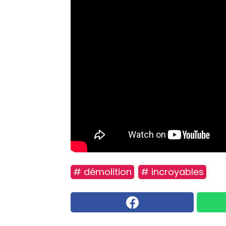
# démolition
# incroyables