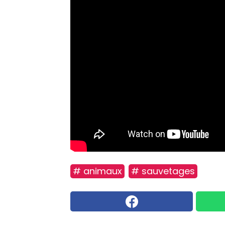
# animaux
# sauvetages