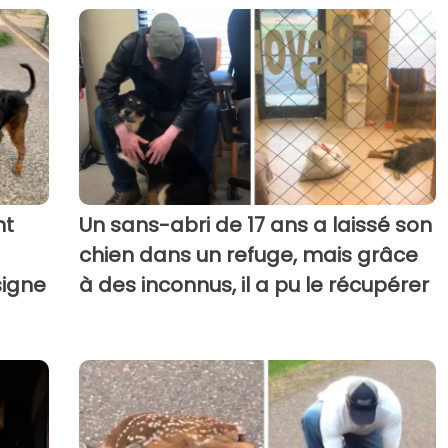
nt
Un sans-abri de 17 ans a laissé son
chien dans un refuge, mais grâce
signe
à des inconnus, il a pu le récupérer