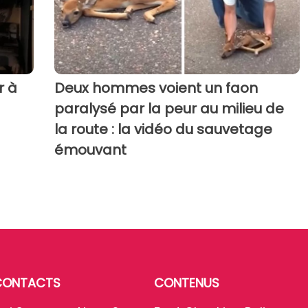
r à
Deux hommes voient un faon
paralysé par la peur au milieu de
la route : la vidéo du sauvetage
émouvant
CONTACTS
CONTENUS