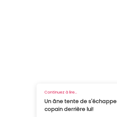
Continuez à lire...
Un âne tente de s'échapper 
copain derrière lui!