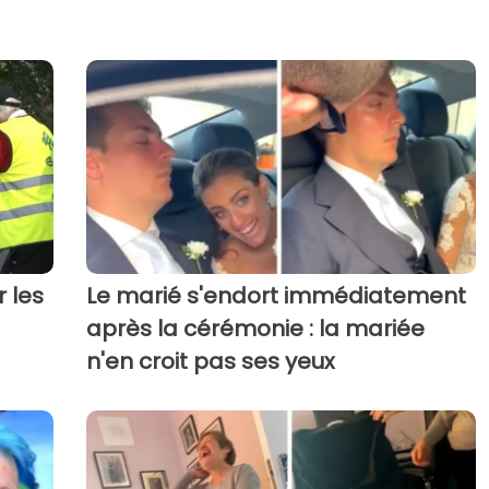
r les
Le marié s'endort immédiatement
après la cérémonie : la mariée
n'en croit pas ses yeux