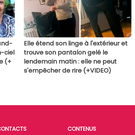
rand-
Elle étend son linge à l'extérieur et
-ciel
trouve son pantalon gelé le
te (+
lendemain matin : elle ne peut
s'empêcher de rire (+VIDEO)
CONTACTS
CONTENUS