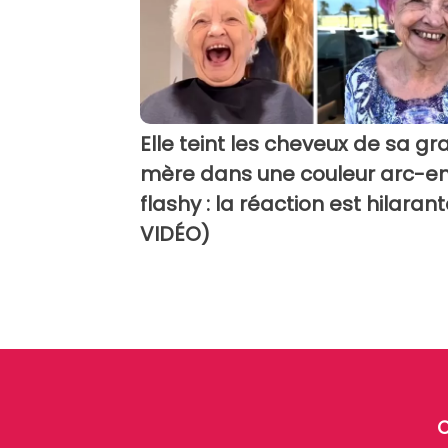
Elle teint les cheveux de sa g
mère dans une couleur arc-en
flashy : la réaction est hilaran
VIDÉO)