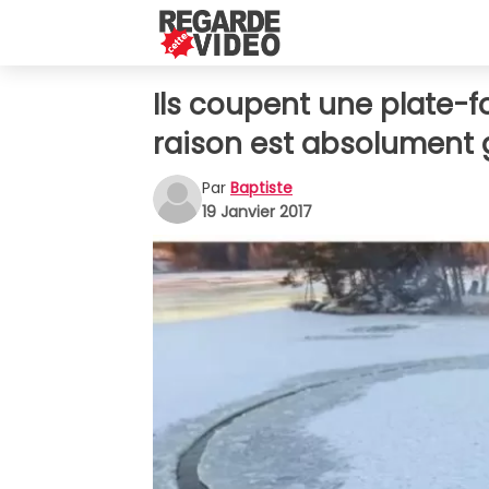
Ils coupent une plate-fo
raison est absolument g
Par
Baptiste
19 Janvier 2017