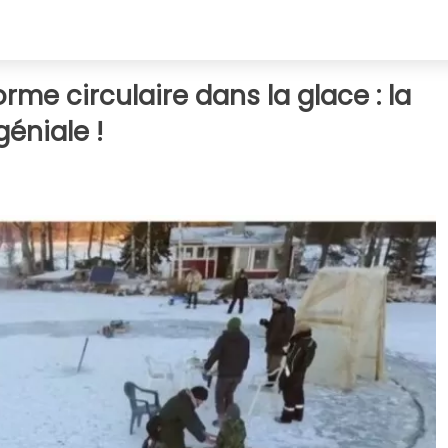
rme circulaire dans la glace : la
éniale !