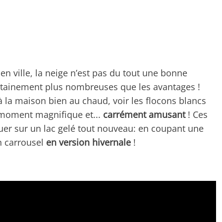
en ville, la neige n’est pas du tout une bonne
ertainement plus nombreuses que les avantages !
 à la maison bien au chaud, voir les flocons blancs
 moment magnifique et...
carrément amusant
! Ces
r sur un lac gelé tout nouveau: en coupant une
un carrousel
en version hivernale
!