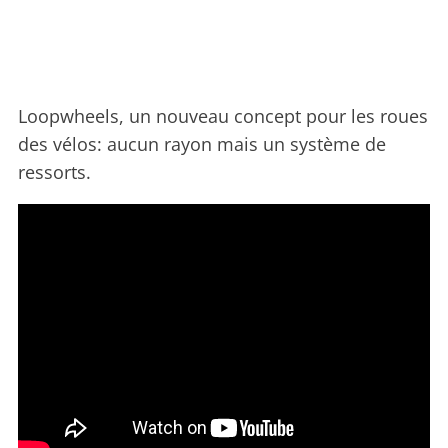
Loopwheels, un nouveau concept pour les roues
des vélos: aucun rayon mais un système de
ressorts.