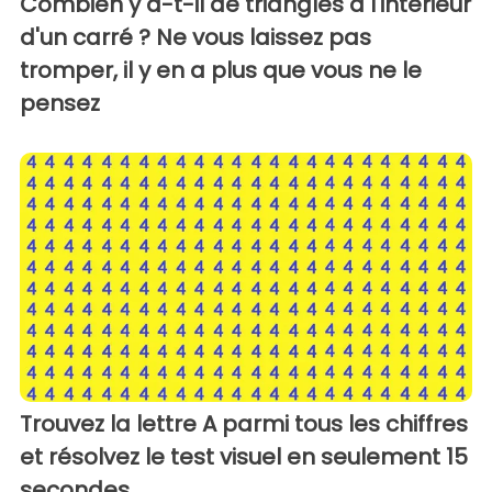
Combien y a-t-il de triangles à l'intérieur
d'un carré ? Ne vous laissez pas
tromper, il y en a plus que vous ne le
pensez
Trouvez la lettre A parmi tous les chiffres
et résolvez le test visuel en seulement 15
secondes