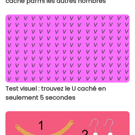
caché parmi les autres nombres
Test visuel : trouvez le U caché en
seulement 5 secondes