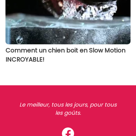
Comment un chien boit en Slow Motion
INCROYABLE!
Le meilleur, tous les jours, pour tous
les goûts.