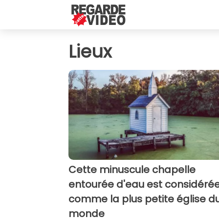
Lieux
Cette minuscule chapelle
entourée d'eau est considéré
comme la plus petite église d
monde