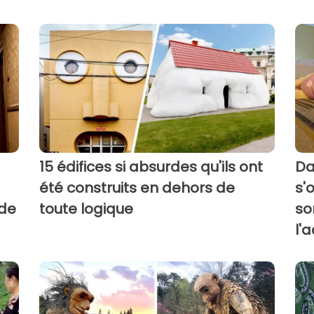
15 édifices si absurdes qu'ils ont
Da
été construits en dehors de
s'
nde
toute logique
so
l'