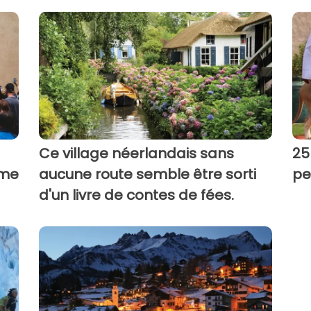
Ce village néerlandais sans
25
mme
aucune route semble être sorti
pe
d'un livre de contes de fées.