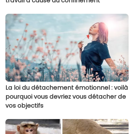
travail à cause du confinement
La loi du détachement émotionnel : voilà
pourquoi vous devriez vous détacher de
vos objectifs