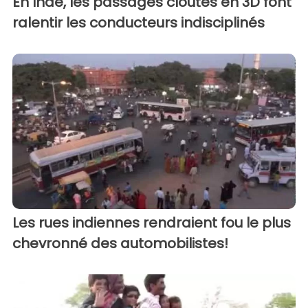
En Inde, les passages cloutés en 3D font
ralentir les conducteurs indisciplinés
Les rues indiennes rendraient fou le plus
chevronné des automobilistes!