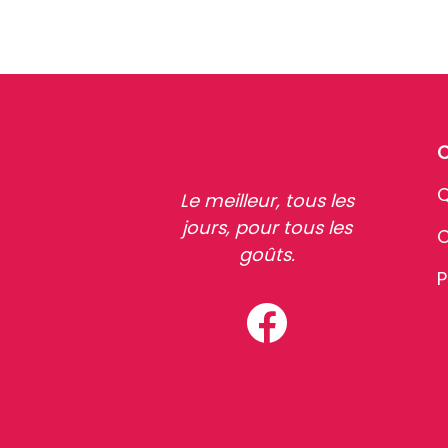
Q
Le meilleur, tous les
jours, pour tous les
C
goûts.
P