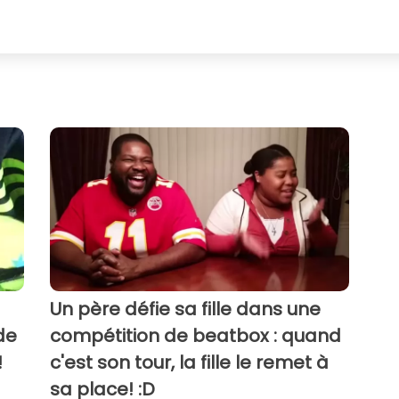
Un père défie sa fille dans une
de
compétition de beatbox : quand
!
c'est son tour, la fille le remet à
sa place! :D