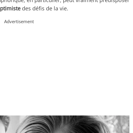
phorique, en particulier, peut vraiment prédisposer
optimiste
des défis de la vie.
Advertisement