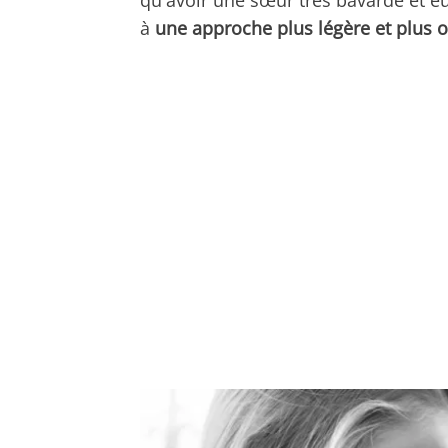
qu'avoir une sœur très bavarde et eu
à
une approche plus légère et plus 