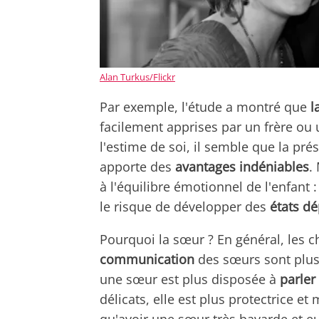
Alan Turkus/Flickr
Par exemple, l'étude a montré que
la
facilement apprises par un frère ou 
l'estime de soi, il semble que la p
apporte des
avantages indéniables
.
à l'équilibre émotionnel de l'enfan
le risque de développer des
états dé
Pourquoi la sœur ? En général, les 
communication
des sœurs sont plus
une sœur est plus disposée à
parler
délicats, elle est plus protectrice e