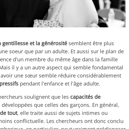
 gentillesse et la générosité
semblent être plus
une soeur que par un adulte. Et aussi sur le plan de
résence d'un membre du même âge dans la famille
 Mais il y a un autre aspect qui semble fondamental
t : avoir une sœur semble réduire considérablement
pressifs
pendant l'enfance et l'âge adulte.
chercheurs soulignent que les
capacités de
 développées que celles des garçons. En général,
 de tout
, elle traite aussi de sujets intimes ou
t moins conflictuelle. Les chercheurs ont donc conclu