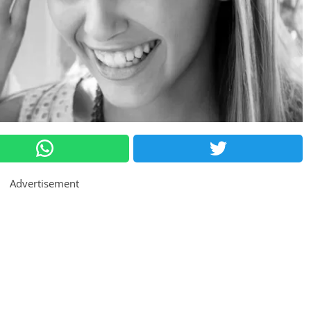
Advertisement