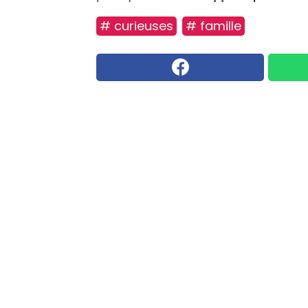
# curieuses
# famille