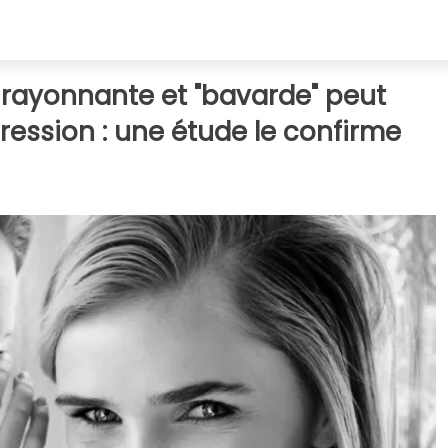
rayonnante et "bavarde" peut
pression : une étude le confirme