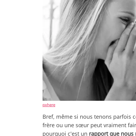
pxhere
Bref, même si nous tenons parfois c
frère ou une sœur peut vraiment faire
pourquoi c'est un
rapport que nous 