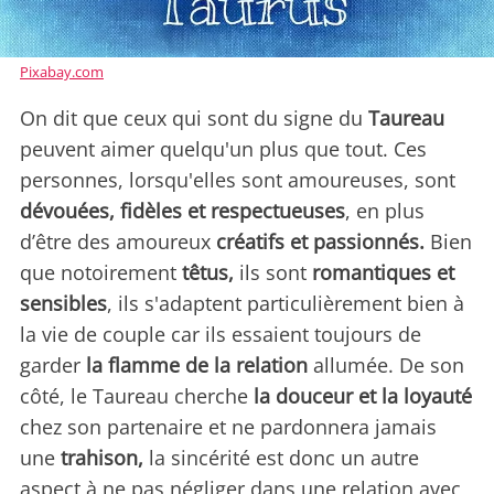
Pixabay.com
On dit que ceux qui sont du signe du
Taureau
peuvent aimer quelqu'un plus que tout. Ces
personnes, lorsqu'elles sont amoureuses, sont
dévouées, fidèles et respectueuses
, en plus
d’être des amoureux
créatifs et passionnés.
Bien
que notoirement
têtus,
ils sont
romantiques et
sensibles
, ils s'adaptent particulièrement bien à
la vie de couple car ils essaient toujours de
garder
la flamme de la relation
allumée. De son
côté, le Taureau cherche
la douceur et la loyauté
chez son partenaire et ne pardonnera jamais
une
trahison,
la sincérité est donc un autre
aspect à ne pas négliger dans une relation avec