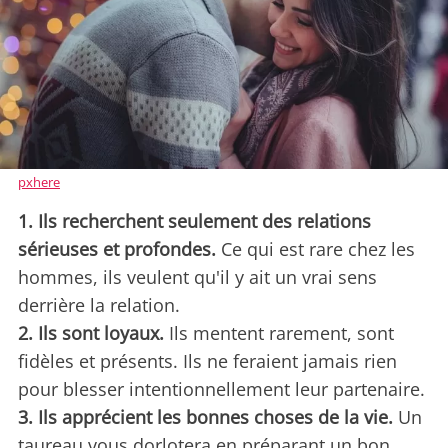
pxhere
1. Ils recherchent seulement des relations
sérieuses et profondes.
Ce qui est rare chez les
hommes, ils veulent qu'il y ait un vrai sens
derrière la relation.
2. Ils sont loyaux.
Ils mentent rarement, sont
fidèles et présents. Ils ne feraient jamais rien
pour blesser intentionnellement leur partenaire.
3. Ils apprécient les bonnes choses de la vie.
Un
taureau vous dorlotera en préparant un bon