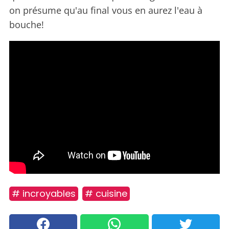
on présume qu'au final vous en aurez l'eau à
bouche!
# incroyables
# cuisine